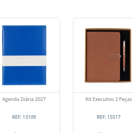
Agenda Diária 2027
Kit Executivo 2 Peças
REF:
13109
REF:
15517