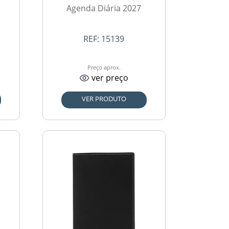
Agenda Diária 2027
REF:
15139
Preço aprox.
ver preço
VER PRODUTO