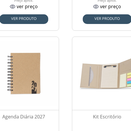
Preço aprox.
Preço aprox.
ver preço
ver preço
VER PRODUTO
VER PRODUTO
Agenda Diária 2027
Kit Escritório