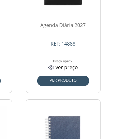
Agenda Diária 2027
REF:
14888
Preço aprox.
ver preço
VER PRODUTO