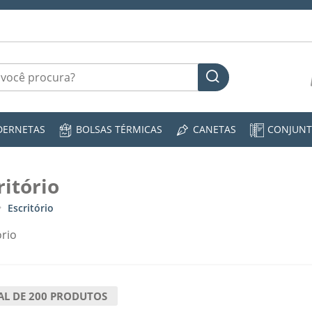
DERNETAS
BOLSAS TÉRMICAS
CANETAS
CONJUNT
ritório
Escritório
ório
AL DE
200
PRODUTOS