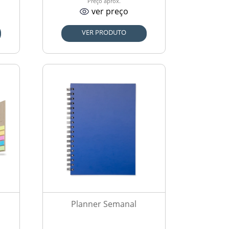
Preço aprox.
ver preço
VER PRODUTO
Planner Semanal