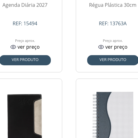
Agenda Diária 2027
Régua Plástica 30cm
REF:
15494
REF:
13763A
Preço aprox.
Preço aprox.
ver preço
ver preço
VER PRODUTO
VER PRODUTO