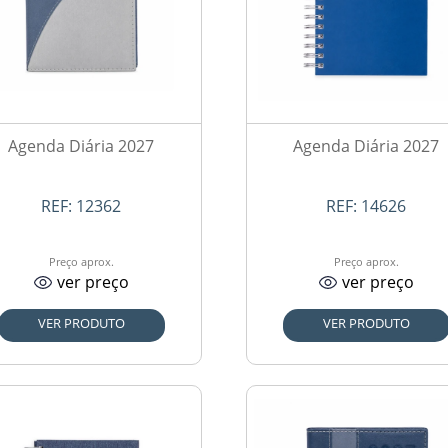
Agenda Diária 2027
Agenda Diária 2027
REF:
12362
REF:
14626
Preço aprox.
Preço aprox.
ver preço
ver preço
VER PRODUTO
VER PRODUTO