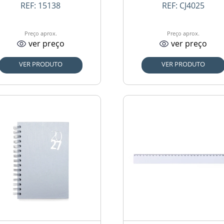
REF:
15138
REF:
CJ4025
Preço aprox.
Preço aprox.
ver preço
ver preço
VER PRODUTO
VER PRODUTO