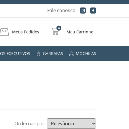
Fale conosco
0
Meus Pedidos
Meu Carrinho
OS EXECUTIVOS
GARRAFAS
MOCHILAS
Ordernar por