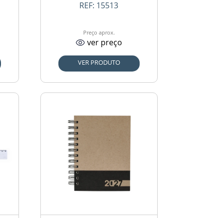
REF:
15513
Preço aprox.
ver preço
VER PRODUTO