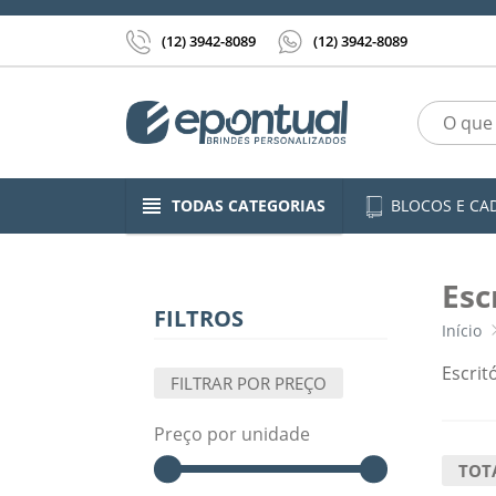
(12) 3942-8089
(12) 3942-8089
BLOCOS E CA
TODAS CATEGORIAS
Esc
FILTROS
Início
Escrit
FILTRAR POR PREÇO
Preço por unidade
TOT