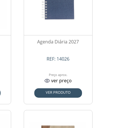
Agenda Diária 2027
REF:
14026
Preço aprox.
ver preço
VER PRODUTO