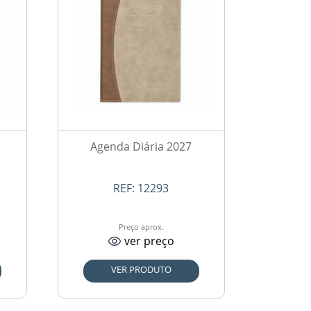
Agenda Diária 2027
REF:
12293
Preço aprox.
ver preço
VER PRODUTO